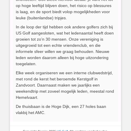
op hoge leeftijd blijven doen, het risico op blessures
is laag, en de sport biedt volop mogelijkheden voor
leuke (buitenlandse) tripjes.
In de loop der tijd hebben ook andere golfers zich bij
US Golf aangesloten, wat het ledenaantal heeft doen
groeien tot zo’n 30 mensen. Onze vereniging is
uitgegroeid tot een echte vriendenclub, en die
informele sfeer willen we graag behouden. Nieuwe
leden worden daarom alleen bij hoge uitzondering
toegelaten.
Elke week organiseren we een interne clubwedstrijd,
met rond de kerst het beroemde Kerstgolf in
Zandvoort. Daarnaast maken we jaarlijks een
weekendtrip met zoveel mogelijk leden, meestal rond
Hemelvaart.
De thuisbaan is de Hoge Dijk, een 27 holes baan
vlakbij het AMC.