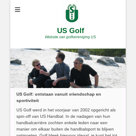
US Golf
Website van golfvereniging US
US Golf: ontstaan vanuit vriendschap en
sportiviteit
US Golf werd in het voorjaar van 2002 opgericht als
spin-off van US Handbal. In de nadagen van hun
handbalcarrière zochten enkele leden naar een
manier om elkaar buiten de handbalsport te blijven
ontmoeten. Golf bleek hiervoor ideaal: je kunt het tot