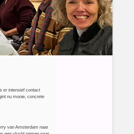
 er intensief contact
gint nu mooie, concrete
ferry van Amsterdam naar
ens een vlucht nemen naar