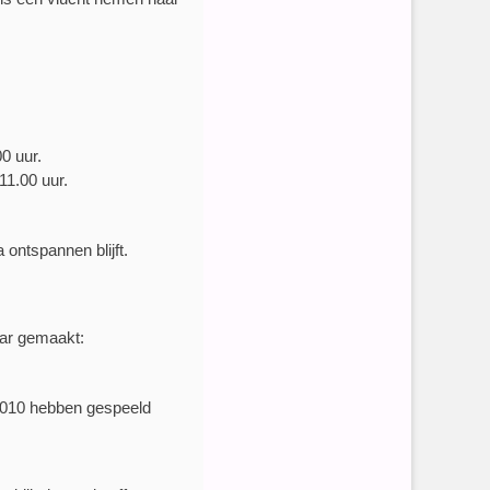
0 uur.
11.00 uur.
 ontspannen blijft.
aar gemaakt:
2010 hebben gespeeld