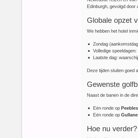
Edinburgh, gevolgd door 
Globale opzet 
We hebben het hotel inmid
Zondag (aankomstdag): 
Volledige speeldagen: 
Laatste dag: waarschijn
Deze tijden sluiten goed 
Gewenste golf
Naast de banen in de dir
Eén ronde op
Peebles
Eén ronde op
Gullane
Hoe nu verder?