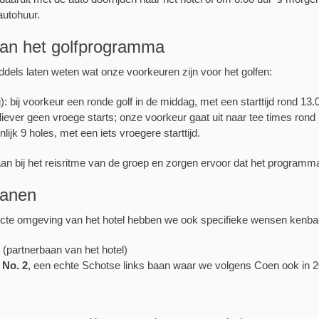
autohuur.
van het golfprogramma
dels laten weten wat onze voorkeuren zijn voor het golfen:
bij voorkeur een ronde golf in de middag, met een starttijd rond 13.0
liever geen vroege starts; onze voorkeur gaat uit naar tee times rond 
lijk 9 holes, met een iets vroegere starttijd.
aan bij het reisritme van de groep en zorgen ervoor dat het programma
banen
ecte omgeving van het hotel hebben we ook specifieke wensen kenb
(partnerbaan van het hotel)
 No. 2
, een echte Schotse links baan waar we volgens Coen ook in 