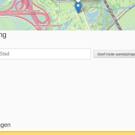
ng
ingen