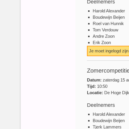
Deelnemers
Harold Alexander
Boudewijn Beijen
Roel van Hunnik
Tom Verdouw
Andre Zoon
Erik Zoon
Je moet ingelogd zij
Zomercompetitie
Datum:
zaterdag 15 a
Tijd:
10:50
Locatie:
De Hoge Dij
Deelnemers
Harold Alexander
Boudewijn Beijen
Tjerk Lammers