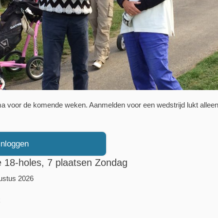
ma voor de komende weken. Aanmelden voor een wedstrijd lukt alleen a
Inloggen
 18-holes, 7 plaatsen Zondag
ustus 2026
k