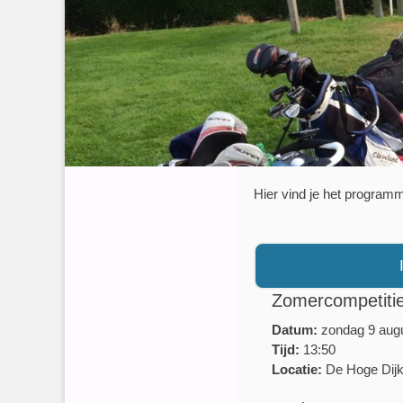
Hier vind je het program
Zomercompetitie
Datum:
zondag 9 aug
Tijd:
13:50
Locatie:
De Hoge Dij