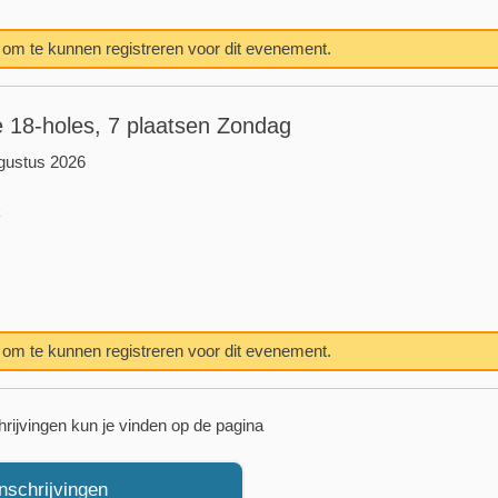
n om te kunnen registreren voor dit evenement.
 18-holes, 7 plaatsen Zondag
gustus 2026
k
n om te kunnen registreren voor dit evenement.
hrijvingen kun je vinden op de pagina
inschrijvingen