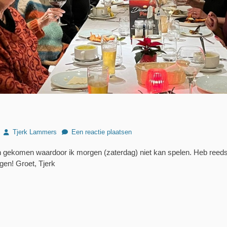
Author
Tjerk Lammers
Een reactie plaatsen
sen gekomen waardoor ik morgen (zaterdag) niet kan spelen. Heb reed
rgen! Groet, Tjerk
Volgend
bericht: