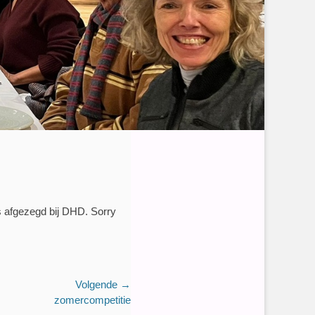
s afgezegd bij DHD. Sorry
Volgende →
zomercompetitie