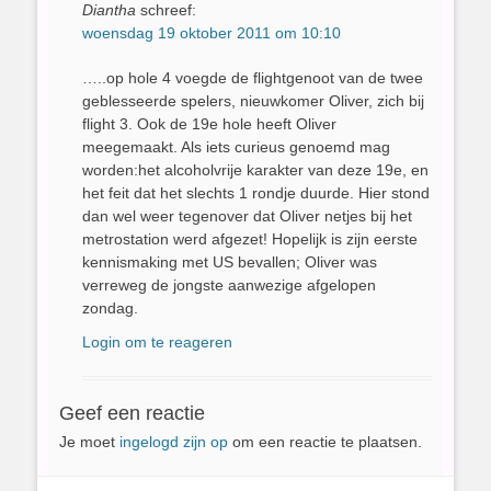
Diantha
schreef:
woensdag 19 oktober 2011 om 10:10
…..op hole 4 voegde de flightgenoot van de twee
geblesseerde spelers, nieuwkomer Oliver, zich bij
flight 3. Ook de 19e hole heeft Oliver
meegemaakt. Als iets curieus genoemd mag
worden:het alcoholvrije karakter van deze 19e, en
het feit dat het slechts 1 rondje duurde. Hier stond
dan wel weer tegenover dat Oliver netjes bij het
metrostation werd afgezet! Hopelijk is zijn eerste
kennismaking met US bevallen; Oliver was
verreweg de jongste aanwezige afgelopen
zondag.
Login om te reageren
Geef een reactie
Je moet
ingelogd zijn op
om een reactie te plaatsen.