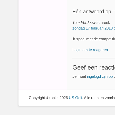
Eén antwoord op “ 
Tom Verdouw
schreef:
zondag 17 februari 2013
ik speel met de competitie
Login om te reageren
Geef een reacti
Je moet
ingelogd zijn op
o
Copyright &kopie; 2026
US Golf
. Alle rechten voor