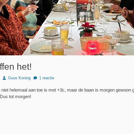
ffen het!
Author
Guus Koning
1 reactie
og niet helemaal aan toe is met +3c, maar de baan is morgen gewoon 
 Dus tot morgen!
Volgend
bericht: