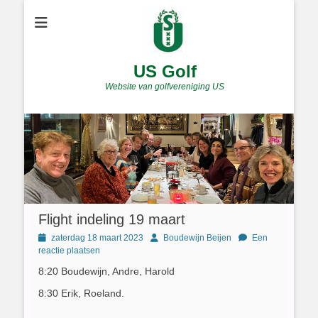
US Golf
Website van golfvereniging US
Flight indeling 19 maart
Geplaatst
Author
zaterdag 18 maart 2023
Boudewijn Beijen
Een
op
reactie plaatsen
8:20 Boudewijn, Andre, Harold
8:30 Erik, Roeland.