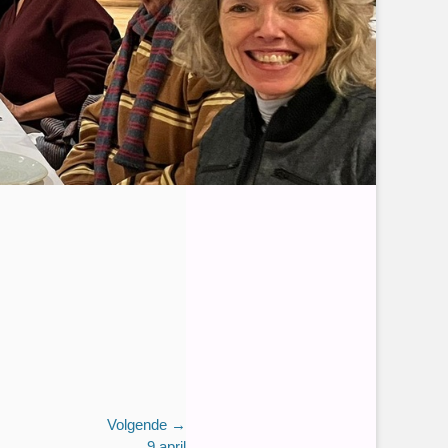
Volgende →
9 april