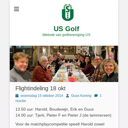
US Golf
Website van golfvereniging US
Flightindeling 18 okt
Geplaatst
Author
woensdag 15 oktober 2014
Guus Koning
1
op
reactie
13.50 uur: Harold, Boudewijn, Erik en Guus
14.00 uur: Tjerk, Pieter F en Pieter J (de lammersen)
Voor de matchplaycompetitie speelt Harold zowel