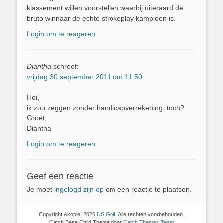
klassement willen voorstellen waarbij uiteraard de
bruto winnaar de echte strokeplay kampioen is.
Login om te reageren
Diantha
schreef:
vrijdag 30 september 2011 om 11:50
Hoi,
ik zou zeggen zonder handicapverrekening, toch?
Groet,
Diantha
Login om te reageren
Geef een reactie
Je moet
ingelogd zijn op
om een reactie te plaatsen.
Copyright &kopie; 2026
US Golf
. Alle rechten voorbehouden.
Catch Base Child Theme door
Catch Themes Team