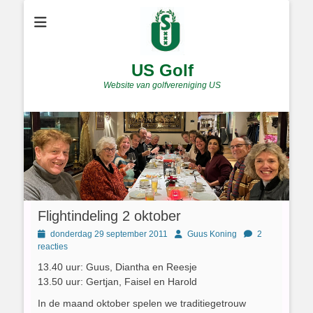
US Golf
Website van golfvereniging US
Flightindeling 2 oktober
Geplaatst
Author
donderdag 29 september 2011
Guus Koning
2
op
reacties
13.40 uur: Guus, Diantha en Reesje
13.50 uur: Gertjan, Faisel en Harold
In de maand oktober spelen we traditiegetrouw