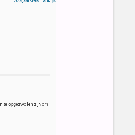
voorjaarsreis frankrijk
en te opgezwollen zijn om