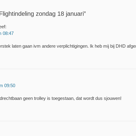
lightindeling zondag 18 januari”
eef:
m 08:47
stek laten gaan ivm andere verplichtigingen. Ik heb mij bij DHD afg
om 09:50
ndrechtbaan geen trolley is toegestaan, dat wordt dus sjouwen!