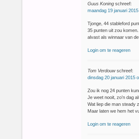
Guus Koning
schreef:
maandag 19 januari 2015
Tjonge, 44 stableford pu
35 punten uit zou komen.
alvast als winnaar van d
Login om te reageren
Tom Verdouw
schreef:
dinsdag 20 januari 2015 
Zou ik nog 24 punten kun
Je weet nooit, zo’n dag al
Wat liep die man steady
Maar laten we hem het v
Login om te reageren