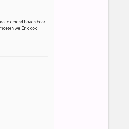
t dat niemand boven haar
n moeten we Erik ook