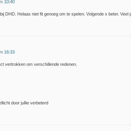
om 10:40
ij DHD. Helaas niet fit genoeg om te spelen. Volgende x beter. Veel p
om 16:33
rect vertrokken om verschillende redenen.
licht door jullie verbeterd