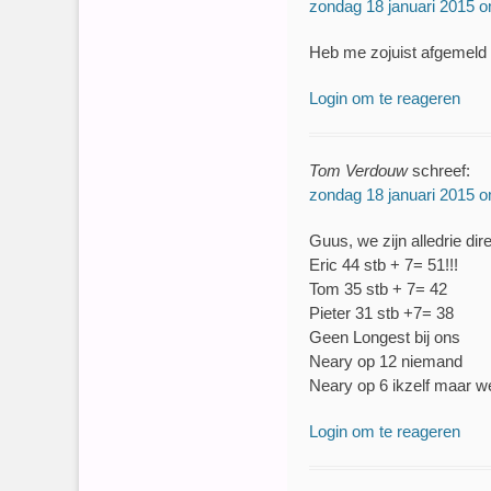
zondag 18 januari 2015 
Heb me zojuist afgemeld b
Login om te reageren
Tom Verdouw
schreef:
zondag 18 januari 2015 
Guus, we zijn alledrie di
Eric 44 stb + 7= 51!!!
Tom 35 stb + 7= 42
Pieter 31 stb +7= 38
Geen Longest bij ons
Neary op 12 niemand
Neary op 6 ikzelf maar wel
Login om te reageren