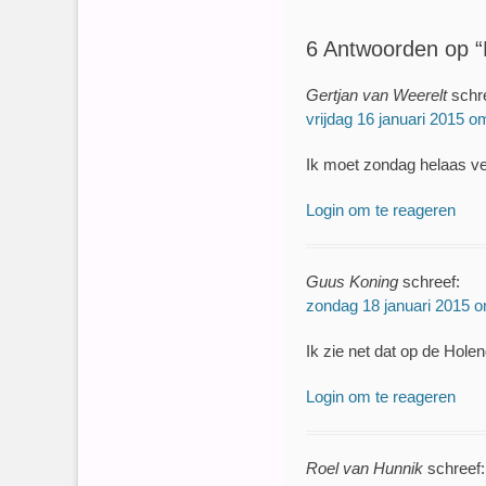
6 Antwoorden op “F
Gertjan van Weerelt
schr
vrijdag 16 januari 2015 o
Ik moet zondag helaas ver
Login om te reageren
Guus Koning
schreef:
zondag 18 januari 2015 
Ik zie net dat op de Hole
Login om te reageren
Roel van Hunnik
schreef: