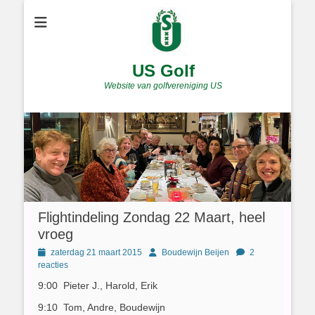
US Golf
Website van golfvereniging US
Flightindeling Zondag 22 Maart, heel
vroeg
Geplaatst
Author
zaterdag 21 maart 2015
Boudewijn Beijen
2
op
reacties
9:00 Pieter J., Harold, Erik
9:10 Tom, Andre, Boudewijn