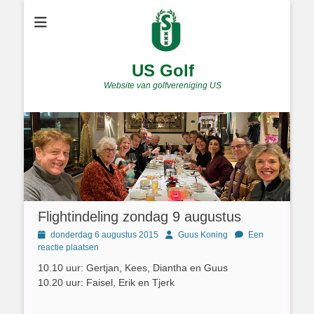
US Golf
Website van golfvereniging US
Flightindeling zondag 9 augustus
Geplaatst
Author
donderdag 6 augustus 2015
Guus Koning
Een
op
reactie plaatsen
10.10 uur: Gertjan, Kees, Diantha en Guus
10.20 uur: Faisel, Erik en Tjerk