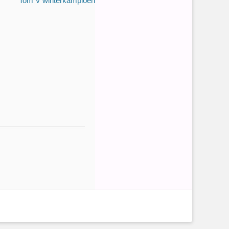
Tom V winterkampioen