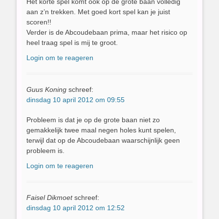
Het korte spel komt ook op de grote baan volledig
aan z’n trekken. Met goed kort spel kan je juist
scoren!!
Verder is de Abcoudebaan prima, maar het risico op
heel traag spel is mij te groot.
Login om te reageren
Guus Koning
schreef:
dinsdag 10 april 2012 om 09:55
Probleem is dat je op de grote baan niet zo
gemakkelijk twee maal negen holes kunt spelen,
terwijl dat op de Abcoudebaan waarschijnlijk geen
probleem is.
Login om te reageren
Faisel Dikmoet
schreef:
dinsdag 10 april 2012 om 12:52