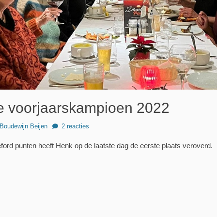
e voorjaarskampioen 2022
hor
Boudewijn Beijen
2 reacties
ford punten heeft Henk op de laatste dag de eerste plaats veroverd.
Volgend
bericht: