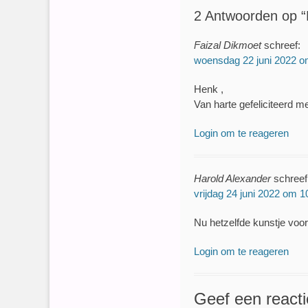
2 Antwoorden op “
Faizal Dikmoet
schreef:
woensdag 22 juni 2022 o
Henk ,
Van harte gefeliciteerd me
Login om te reageren
Harold Alexander
schreef
vrijdag 24 juni 2022 om 1
Nu hetzelfde kunstje voor
Login om te reageren
Geef een reacti