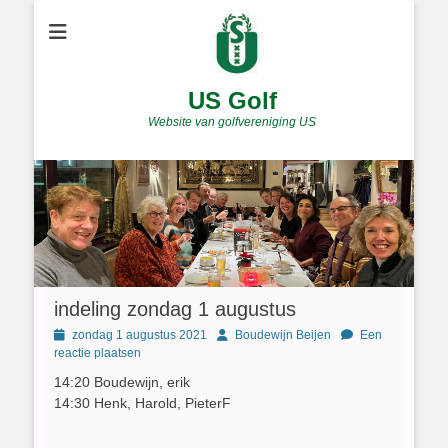
US Golf
Website van golfvereniging US
indeling zondag 1 augustus
Geplaatst
Author
zondag 1 augustus 2021
Boudewijn Beijen
Een
op
reactie plaatsen
14:20 Boudewijn, erik
14:30 Henk, Harold, PieterF