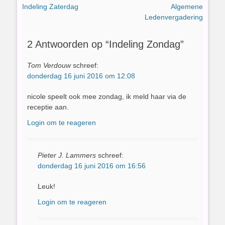
Vorig
Volgend
Indeling Zaterdag
Algemene
navigatie
bericht:
bericht:
Ledenvergadering
2 Antwoorden op “Indeling Zondag”
Tom Verdouw
schreef:
donderdag 16 juni 2016 om 12:08
nicole speelt ook mee zondag, ik meld haar via de
receptie aan.
Login om te reageren
Pieter J. Lammers
schreef:
donderdag 16 juni 2016 om 16:56
Leuk!
Login om te reageren