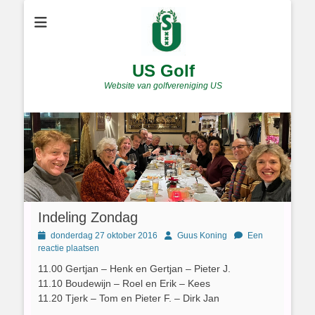
US Golf
Website van golfvereniging US
Indeling Zondag
Geplaatst
Author
donderdag 27 oktober 2016
Guus Koning
Een
op
reactie plaatsen
11.00 Gertjan – Henk en Gertjan – Pieter J.
11.10 Boudewijn – Roel en Erik – Kees
11.20 Tjerk – Tom en Pieter F. – Dirk Jan