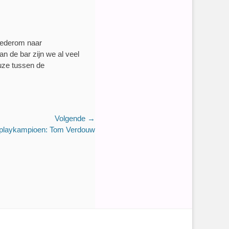
 wederom naar
 de bar zijn we al veel
euze tussen de
Volgende →
playkampioen: Tom Verdouw