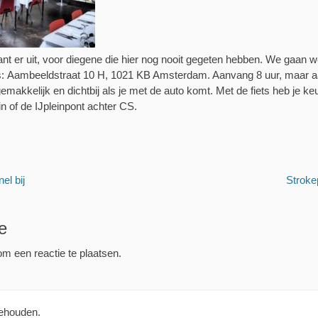
ant er uit, voor diegene die hier nog nooit gegeten hebben. We gaan
 Aambeeldstraat 10 H, 1021 KB Amsterdam. Aanvang 8 uur, maar aan
makkelijk en dichtbij als je met de auto komt. Met de fiets heb je k
in of de IJpleinpont achter CS.
Volgend
el bij
Stroke
bericht:
e
m een reactie te plaatsen.
behouden.