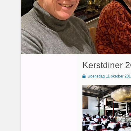
Kerstdiner 2
Geplaatst
woensdag 11 oktober 201
op