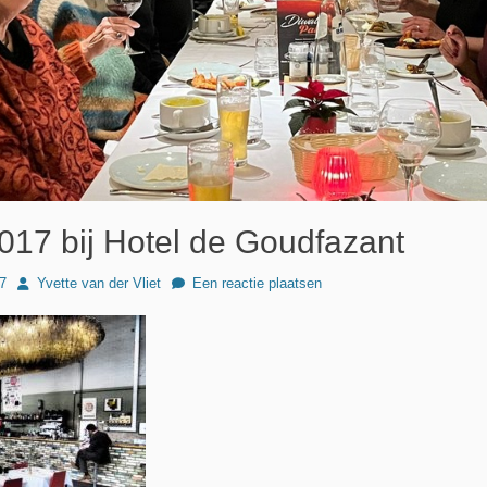
017 bij Hotel de Goudfazant
Author
7
Yvette van der Vliet
Een reactie plaatsen