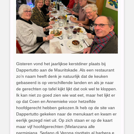
Gisteren vond het jaarlijkse kerstdiner plaats bij
Dappertutto aan de Mauritskade. Als een restaurant
zo’n naam heeft denk je natuurlijk dat de keuken
gebaseerd is op verschillende landen en als je naar
de gerechten op tafel kijkt lijkt dat ook wel te kloppen.
Ik kan niet zo goed zien wie wat eet, maar het lijkt er
op dat Coen en Annemieke voor hetzelfde
hoofdgerecht hebben gekozen.Ik heb op de site van
Dappertutto gekeken naar de menukaart en kwam er
eerlijk gezegd niet uit. Op zich staan er op de kaart
maar vijf hoofdgerechten (Melanzana alle
parmigiana, Sedano di Verona risottato al barbera e