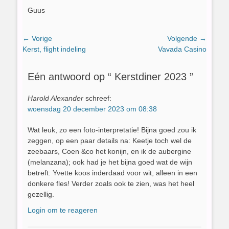
Guus
Bericht
← Vorige
Volgende →
Vorig
Volgend
Kerst, flight indeling
Vavada Casino
navigatie
bericht:
bericht:
Eén antwoord op “ Kerstdiner 2023 ”
Harold Alexander
schreef:
woensdag 20 december 2023 om 08:38
Wat leuk, zo een foto-interpretatie! Bijna goed zou ik
zeggen, op een paar details na: Keetje toch wel de
zeebaars, Coen &co het konijn, en ik de aubergine
(melanzana); ook had je het bijna goed wat de wijn
betreft: Yvette koos inderdaad voor wit, alleen in een
donkere fles! Verder zoals ook te zien, was het heel
gezellig.
Login om te reageren