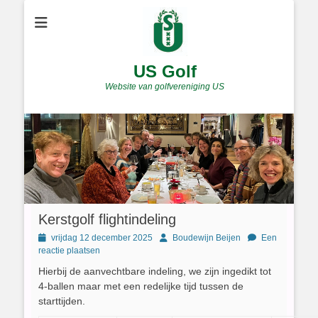
US Golf
Website van golfvereniging US
Kerstgolf flightindeling
Geplaatst
Author
vrijdag 12 december 2025
Boudewijn Beijen
Een
op
reactie plaatsen
Hierbij de aanvechtbare indeling, we zijn ingedikt tot
4-ballen maar met een redelijke tijd tussen de
starttijden.