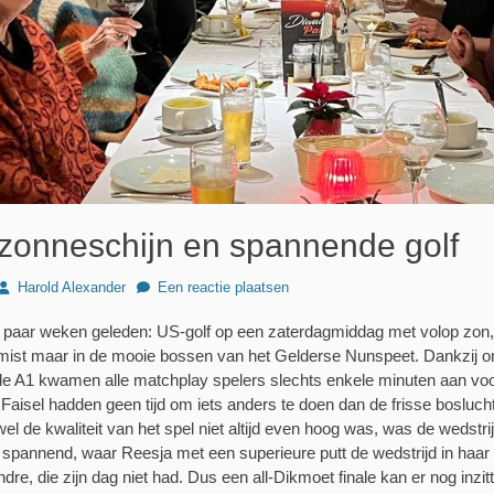
zonneschijn en spannende golf
Author
Harold Alexander
Een reactie plaatsen
 paar weken geleden: US-golf op een zaterdagmiddag met volop zon, 
mist maar in de mooie bossen van het Gelderse Nunspeet. Dankzij 
A1 kwamen alle matchplay spelers slechts enkele minuten aan voor
Faisel hadden geen tijd om iets anders te doen dan de frisse bosluch
 de kwaliteit van het spel niet altijd even hoog was, was de wedstri
e spannend, waar Reesja met een superieure putt de wedstrijd in haar 
re, die zijn dag niet had. Dus een all-Dikmoet finale kan er nog inzit