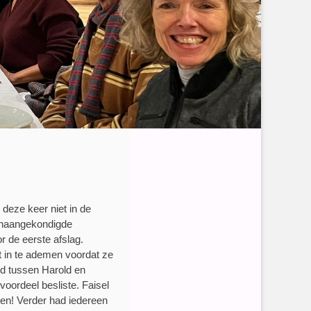
deze keer niet in de
onaangekondigde
 de eerste afslag.
t in te ademen voordat ze
jd tussen Harold en
voordeel besliste. Faisel
ten! Verder had iedereen