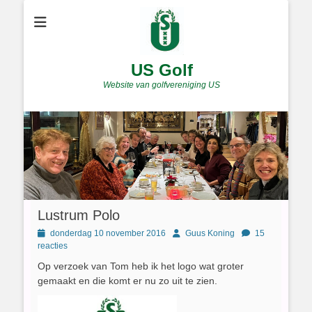
US Golf
Website van golfvereniging US
Lustrum Polo
Geplaatst
Author
donderdag 10 november 2016
Guus Koning
15
op
reacties
Op verzoek van Tom heb ik het logo wat groter
gemaakt en die komt er nu zo uit te zien.