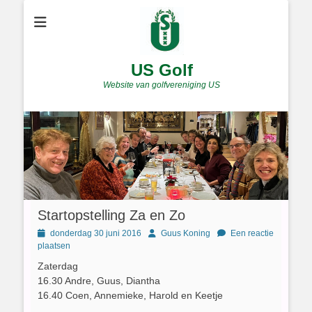
US Golf
Website van golfvereniging US
Startopstelling Za en Zo
Geplaatst
Author
donderdag 30 juni 2016
Guus Koning
Een reactie
op
plaatsen
Zaterdag
16.30 Andre, Guus, Diantha
16.40 Coen, Annemieke, Harold en Keetje