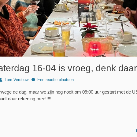
 zaterdag 16-04 is vroeg, denk daar
Author
Tom Verdouw
Een reactie plaatsen
rwege de dag, maar we zijn nog nooit om 09:00 uur gestart met de 
udt daar rekening mee!!!!!!
Volgend
bericht: