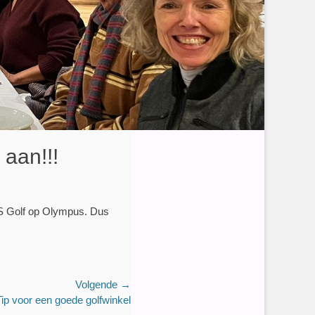
 aan!!!
US Golf op Olympus. Dus
Volgende →
Tip voor een goede golfwinkel