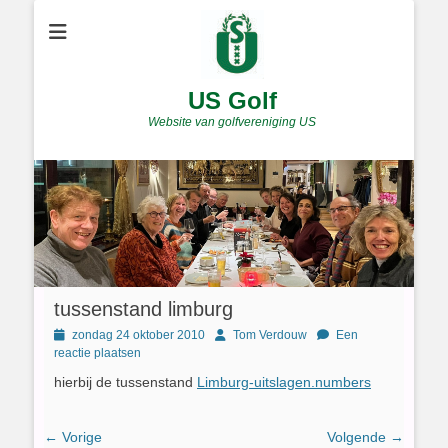
US Golf
Website van golfvereniging US
tussenstand limburg
Geplaatst
Author
zondag 24 oktober 2010
Tom Verdouw
Een
op
reactie plaatsen
hierbij de tussenstand
Limburg-uitslagen.numbers
Bericht
← Vorige
Volgende →