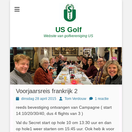
US Golf
Website van golfvereniging US
Voorjaarsreis frankrijk 2
Geplaatst
Author
dinsdag 28 april 2015
Tom Verdouw
1 reactie
op
reeds bevestiging ontvangen van Campagne ( start
14:10/20/30/40, dus 4 flights van 3 )
Val du Secret start op hole 10 om 13:30 uur en dan
op hole1 weer starten om 15:45 uur. Ook heb ik voor