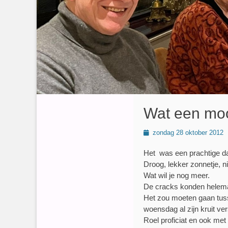
Wat een moo
Geplaatst
zondag 28 oktober 2012
op
Het was een prachtige da
Droog, lekker zonnetje, n
Wat wil je nog meer.
De cracks konden helema
Het zou moeten gaan tuss
woensdag al zijn kruit ve
Roel proficiat en ook met