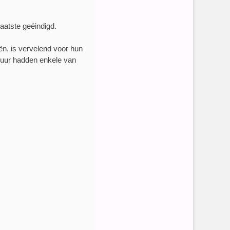
aatste geëindigd.
n, is vervelend voor hun
f uur hadden enkele van