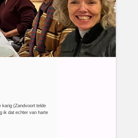
e karig (Zandvoort telde
g ik dat echter van harte