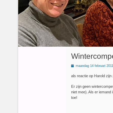
Wintercompe
Geplaatst
maandag 14 februari 201
op
als reactie op Harold zij
Er zijn geen wintercompet
niet mee). Als er iemand 
toe!