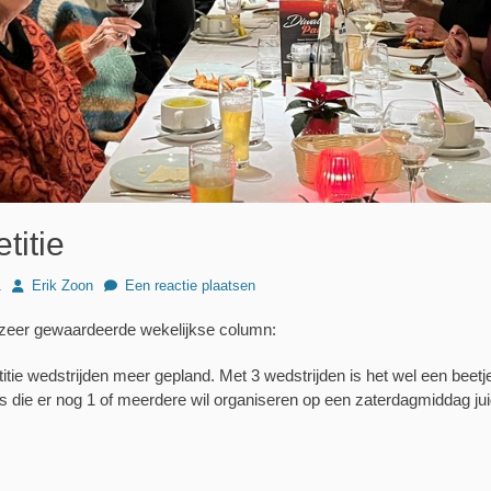
titie
Author
1
Erik Zoon
Een reactie plaatsen
n zeer gewaardeerde wekelijkse column:
itie wedstrijden meer gepland. Met 3 wedstrijden is het wel een beetj
is die er nog 1 of meerdere wil organiseren op een zaterdagmiddag jui