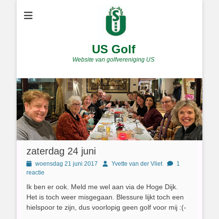
US Golf
Website van golfvereniging US
zaterdag 24 juni
Geplaatst
Author
woensdag 21 juni 2017
Yvette van der Vliet
1
op
reactie
Ik ben er ook. Meld me wel aan via de Hoge Dijk.
Het is toch weer misgegaan. Blessure lijkt toch een
hielspoor te zijn, dus voorlopig geen golf voor mij :(-