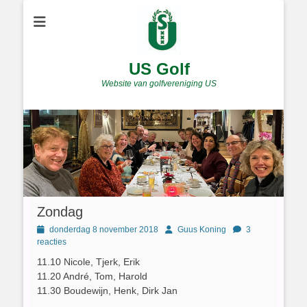
US Golf
Website van golfvereniging US
Zondag
Geplaatst
Author
donderdag 8 november 2018
Guus Koning
3
op
reacties
11.10 Nicole, Tjerk, Erik
11.20 André, Tom, Harold
11.30 Boudewijn, Henk, Dirk Jan