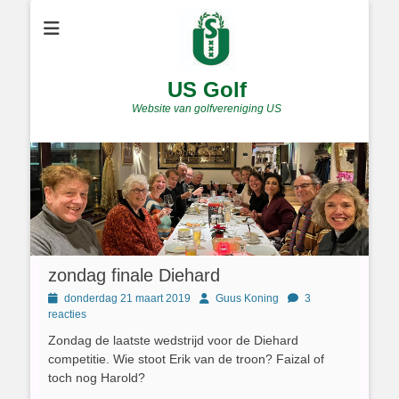
US Golf
Website van golfvereniging US
zondag finale Diehard
Geplaatst
Author
donderdag 21 maart 2019
Guus Koning
3
op
reacties
Zondag de laatste wedstrijd voor de Diehard
competitie. Wie stoot Erik van de troon? Faizal of
toch nog Harold?