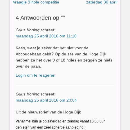
Vorig
Volgend
Vraagje 9 hole competitie
zaterdag 30 april
navigatie
bericht:
bericht:
4 Antwoorden op “”
Guus Koning
schreef:
maandag 25 april 2016 om 11:10
Kees, weet je zeker dat het niet voor de
Abcoudebaan geldt? Op de site van de Hoge Dijk
hebben ze het over 9 of 18 holes en zeggen ze niets
over de baan.
Login om te reageren
Guus Koning
schreef:
maandag 25 april 2016 om 20:04
Uit de nieuwsbrief van de Hoge Dijk
Vanaf mei kun je op zaterdag en zondag vanaf 16.00 uur
genieten van een zeer scherpe aanbieding: