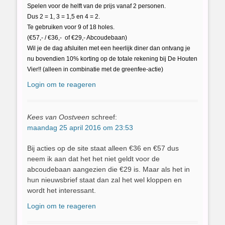
Spelen voor de helft van de prijs vanaf 2 personen.
Dus 2 = 1, 3 = 1,5 en 4 = 2.
Te gebruiken voor 9 of 18 holes.
(€57,- / €36,- of €29,- Abcoudebaan)
Wil je de dag afsluiten met een heerlijk diner dan ontvang je
nu bovendien 10% korting op de totale rekening bij De Houten
Vier!! (alleen in combinatie met de greenfee-actie)
Login om te reageren
Kees van Oostveen
schreef:
maandag 25 april 2016 om 23:53
Bij acties op de site staat alleen €36 en €57 dus
neem ik aan dat het het niet geldt voor de
abcoudebaan aangezien die €29 is. Maar als het in
hun nieuwsbrief staat dan zal het wel kloppen en
wordt het interessant.
Login om te reageren