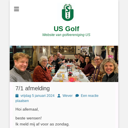
US Golf
Website van golfvereniging US
7/1 afmelding
Geplaatst
Author
vrijdag 5 januari 2024
Wever
Een reactie
op
plaatsen
Hoi allemaal,
beste wensen!
Ik meld mij af voor as zondag.