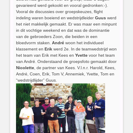
gevarieerd werd gekookt en vooral gedronken:-).
Vooral de discussies over groepskeuzes, flight
indeling waren boeiend en wedstrijdleider
Guus
werd
het niet makkelijk gemaakt. Er was maar een minpunt
in dit vochtige weekend en dat was de dominantie
van de gebroeders Zoon, die beiden in een
bloedvorm staken.
André
woon het individueel
klassement en
Erik
werd 2e. In de teamwedstrijd won
het team van Erik met Kees en
Yvette
voor het team
van André. Onderstaand de groepsfoto gemaakt door
Nicolette
, de partner van Kees. V.l.n.r. Harold, Kees,
André, Coen, Erik, Tom V, Annemiek, Yvette, Tom en
“wedstrijdlijder” Guus.