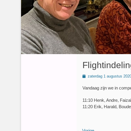
Flightindeli
Geplaatst
zaterdag 1 augustus 202
op
Vandaag zijn we in compet
11:10 Henk, Andre, Faiza
11:20 Erik, Harald, Boude
← Vorige