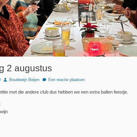
ng 2 augustus
Author
0
Boudewijn Beijen
Een reactie plaatsen
itie met die andere club dus hebben we een extra ballen feestje.
l
wijn