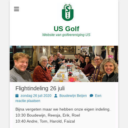
US Golf
Website van golfvereniging US
Flightindeling 26 juli
Geplaatst
Author
zondag 26 juli 2020
Boudewijn Beijen
Een
op
reactie plaatsen
Bijna vergeten maar we hebben onze eigen indeling.
10:30 Boudewijn, Reesja, Erik, Roel
10:40 Andre, Tom, Harold, Faizal