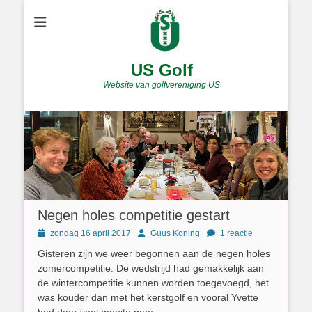
US Golf
Website van golfvereniging US
Negen holes competitie gestart
Geplaatst
Author
zondag 16 april 2017
Guus Koning
1 reactie
op
Gisteren zijn we weer begonnen aan de negen holes
zomercompetitie. De wedstrijd had gemakkelijk aan
de wintercompetitie kunnen worden toegevoegd, het
was kouder dan met het kerstgolf en vooral Yvette
had daar veel moeite mee.