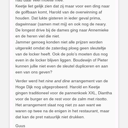
Keetje liet gelijk zien dat zij maar voor een ding naar
de golfbaan komt, Harold van de overwinning af
houden. Dat lukte gisteren in ieder geval prima,
dagwinnaar (samen met mij) en ook nog de neary.
De longest drive bij de dames ging naar Annemieke
en de heren viel die niet.
Jammer genoeg konden niet alle prijzen worden
uitgereikt omdat de zaterdag ploeg geen sleuteltje
van de locker heeft. Ook de polo’s moeten dus nog
even in de locker blijven liggen. Boudewijn of Pieter
kunnen jullie niet even de sleutel dupliceren en aan
een van ons geven?
Verder werd het
nine and dine
arrangement van de
Hoge Dijk nog uitgeprobeerd. Harold en Keetje
gingen traditioneel voor de pannenkoek XXL, Diantha
voor de burger en de rest voor de zalm met risotto.
Het arrangement slaat nog niet zo aan want we
waren op twee na de enigen in het restaurant, maar
dat kan de pret natuurlijk niet drukken.
Guus