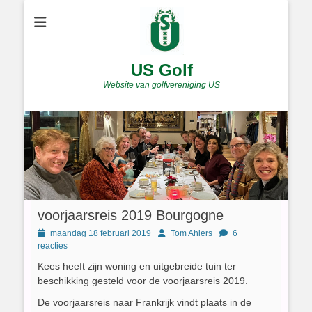
US Golf
Website van golfvereniging US
voorjaarsreis 2019 Bourgogne
Geplaatst
Author
maandag 18 februari 2019
Tom Ahlers
6
op
reacties
Kees heeft zijn woning en uitgebreide tuin ter
beschikking gesteld voor de voorjaarsreis 2019.
De voorjaarsreis naar Frankrijk vindt plaats in de