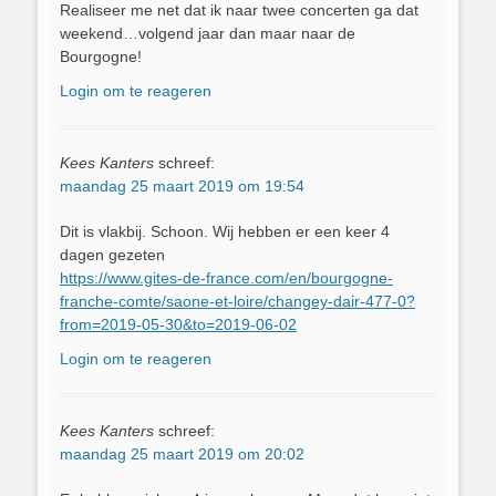
Realiseer me net dat ik naar twee concerten ga dat
weekend…volgend jaar dan maar naar de
Bourgogne!
Login om te reageren
Kees Kanters
schreef:
maandag 25 maart 2019 om 19:54
Dit is vlakbij. Schoon. Wij hebben er een keer 4
dagen gezeten
https://www.gites-de-france.com/en/bourgogne-
franche-comte/saone-et-loire/changey-dair-477-0?
from=2019-05-30&to=2019-06-02
Login om te reageren
Kees Kanters
schreef:
maandag 25 maart 2019 om 20:02