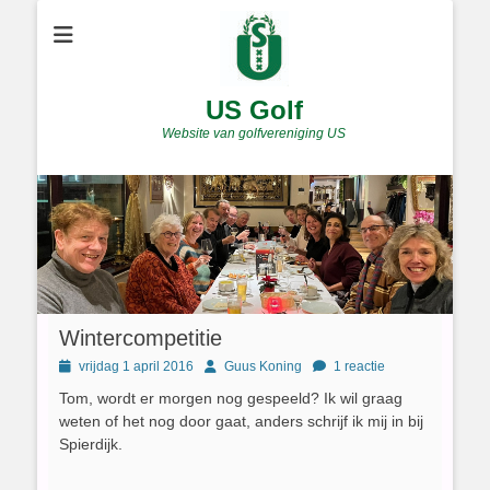
US Golf
Website van golfvereniging US
Wintercompetitie
Geplaatst
Author
vrijdag 1 april 2016
Guus Koning
1 reactie
op
Tom, wordt er morgen nog gespeeld? Ik wil graag
weten of het nog door gaat, anders schrijf ik mij in bij
Spierdijk.