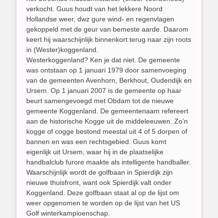
verkocht. Guus houdt van het lekkere Noord
Hollandse weer, dwz gure wind- en regenvlagen
gekoppeld met de geur van bemeste aarde. Daarom
keert hij waarschijnlijk binnenkort terug naar zijn roots
in (Wester)koggenland.
Westerkoggenland? Ken je dat niet. De gemeente
was ontstaan op 1 januari 1979 door samenvoeging
van de gemeenten Avenhorn, Berkhout, Oudendijk en
Ursem. Op 1 januari 2007 is de gemeente op haar
beurt samengevoegd met Obdam tot de nieuwe
gemeente Koggenland. De gemeentenaam refereert
aan de historische Kogge uit de middeleeuwen. Zo’n
kogge of cogge bestond meestal uit 4 of 5 dorpen of
bannen en was een rechtsgebied. Guus komt
eigenlijk uit Ursem, waar hij in de plaatselijke
handbalclub furore maakte als intelligente handballer.
Waarschijnlijk wordt de golfbaan in Spierdijk zijn
nieuwe thuisfront, want ook Spierdijk valt onder
Koggenland. Deze golfbaan staat al op de lijst om
weer opgenomen te worden op de lijst van het US
Golf winterkampioenschap.